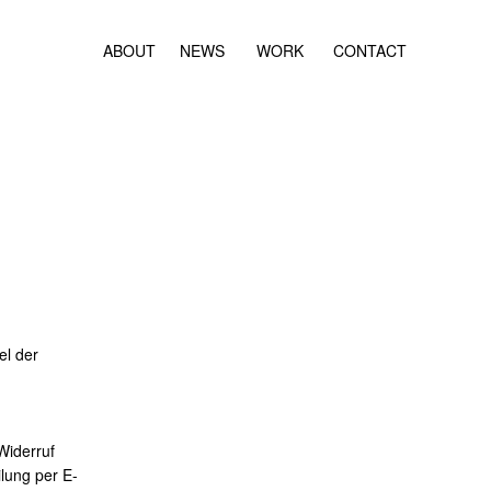
ABOUT
NEWS
WORK
CONTACT
el der
Widerruf
ilung per E-