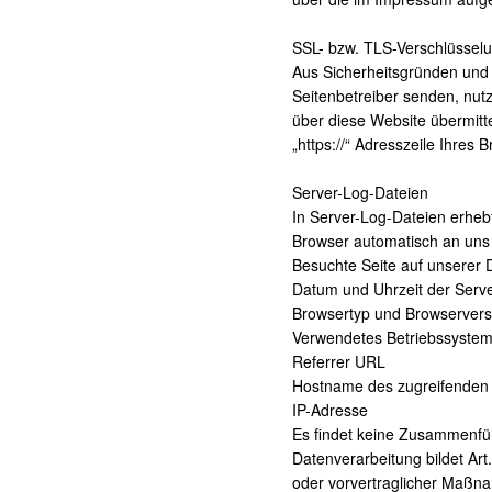
SSL- bzw. TLS-Verschlüssel
Aus Sicherheitsgründen und z
Seitenbetreiber senden, nut
über diese Website übermitte
„https://“ Adresszeile Ihres
Server-Log-Dateien
In Server-Log-Dateien erhebt
Browser automatisch an uns ü
Besuchte Seite auf unserer
Datum und Uhrzeit der Serv
Browsertyp und Browservers
Verwendetes Betriebssyste
Referrer URL
Hostname des zugreifenden
IP-Adresse
Es findet keine Zusammenfüh
Datenverarbeitung bildet Art
oder vorvertraglicher Maßna