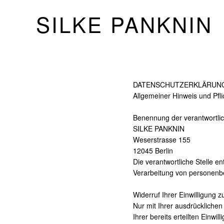
SILKE PANKNIN
DATENSCHUTZERKLÄRUN
Allgemeiner Hinweis und Pfli
Benennung der verantwortlic
SILKE PANKNIN
Weserstrasse 155
12045 Berlin
Die verantwortliche Stelle e
Verarbeitung von personenb
Widerruf Ihrer Einwilligung 
Nur mit Ihrer ausdrücklichen
Ihrer bereits erteilten Einwi