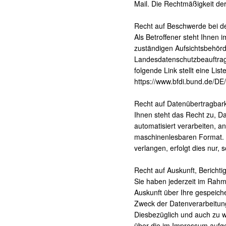
Mail. Die Rechtmäßigkeit der
Recht auf Beschwerde bei d
Als Betroffener steht Ihnen 
zuständigen Aufsichtsbehörd
Landesdatenschutzbeauftrag
folgende Link stellt eine Li
https://www.bfdi.bund.de/DE/
Recht auf Datenübertragbark
Ihnen steht das Recht zu, Dat
automatisiert verarbeiten, an
maschinenlesbaren Format. S
verlangen, erfolgt dies nur, 
Recht auf Auskunft, Bericht
Sie haben jederzeit im Rahm
Auskunft über Ihre gespeic
Zweck der Datenverarbeitung
Diesbezüglich und auch zu 
über die im Impressum aufg