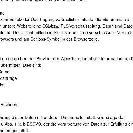
ung
um Schutz der Übertragung vertraulicher Inhalte, die Sie an uns als
zt unsere Website eine SSL-bzw. TLS-Verschlüsselung. Damit sind Daten
ln, für Dritte nicht mitlesbar. Sie erkennen eine verschlüsselte Verbind
 Browsers und am Schloss-Symbol in der Browserzeile.
 und speichert der Provider der Website automatisch Informationen, di
bermittelt. Dies sind:
 Domain
eranfrage
ion
m
 Rechners
rung dieser Daten mit anderen Datenquellen statt. Grundlage der
. 6 Abs. 1 lit. b DSGVO, der die Verarbeitung von Daten zur Erfüllung ei
hmen gestattet.