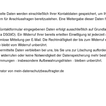
elte Daten werden einschließlich Ihrer Kontaktdaten gespeichert, um I
m für Anschlussfragen bereitzustehen. Eine Weitergabe dieser Daten f
Kontaktformular eingegebenen Daten erfolgt ausschließlich auf Grundla
t. a DSGVO). Ein Widerruf Ihrer bereits erteilten Einwilligung ist jederzeit
mlose Mitteilung per E-Mail. Die Rechtmäßigkeit der bis zum Widerruf 
bleibt vom Widerruf unberührt.
rmittelte Daten verbleiben bei uns, bis Sie uns zur Löschung aufforder
g widerrufen oder keine Notwendigkeit der Datenspeicherung mehr best
immungen - insbesondere Aufbewahrungsfristen - bleiben unberührt.
rator von mein-datenschutzbeauftragter.de