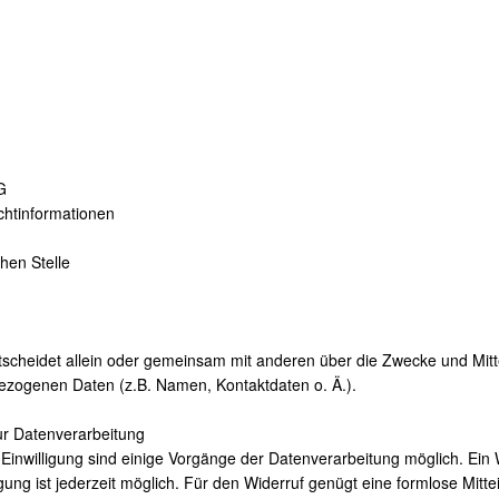
G
chtinformationen
hen Stelle
ntscheidet allein oder gemeinsam mit anderen über die Zwecke und Mitt
ezogenen Daten (z.B. Namen, Kontaktdaten o. Ä.).
zur Datenverarbeitung
 Einwilligung sind einige Vorgänge der Datenverarbeitung möglich. Ein 
lligung ist jederzeit möglich. Für den Widerruf genügt eine formlose Mitte