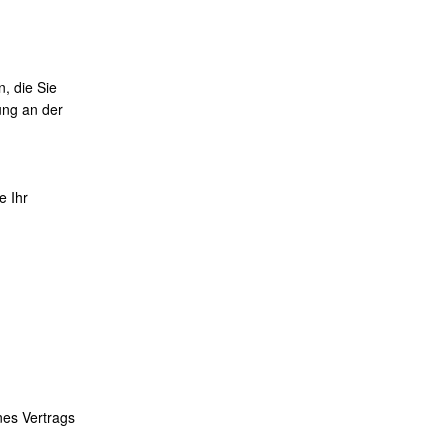
, die Sie
ung an der
e Ihr
nes Vertrags